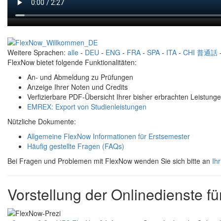
Weitere Sprachen:
alle
-
DEU
-
ENG
-
FRA
-
SPA
-
ITA
-
CHI 普通話
FlexNow bietet folgende Funktionalitäten:
An- und Abmeldung zu Prüfungen
Anzeige Ihrer Noten und Credits
Verfizierbare PDF-Übersicht Ihrer bisher erbrachten Leistunge
EMREX: Export von Studienleistungen
Nützliche Dokumente:
Allgemeine FlexNow Informationen für Erstsemester
Häufig gestellte Fragen (FAQs)
Bei Fragen und Problemen mit FlexNow wenden Sie sich bitte an
Ih
Vorstellung der Onlinedienste f