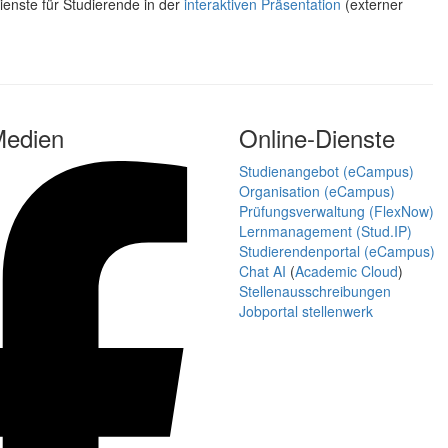
ienste für Studierende in der
interaktiven Präsentation
(externer
Medien
Online-Dienste
Studienangebot (eCampus)
Organisation (eCampus)
Prüfungsverwaltung (FlexNow)
Lernmanagement (Stud.IP)
Studierendenportal (eCampus)
Chat AI
(
Academic Cloud
)
Stellenausschreibungen
Jobportal stellenwerk