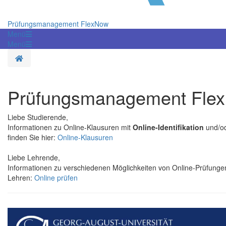
Prüfungsmanagement FlexNow
Menü
Menü
Startseite
Prüfungsmanagement Fle
Liebe Studierende,
Informationen zu Online-Klausuren mit
Online-Identifikation
und/od
finden Sie hier:
Online-Klausuren
Liebe Lehrende,
Informationen zu verschiedenen Möglichkeiten von Online-Prüfungen
Lehren:
Online prüfen