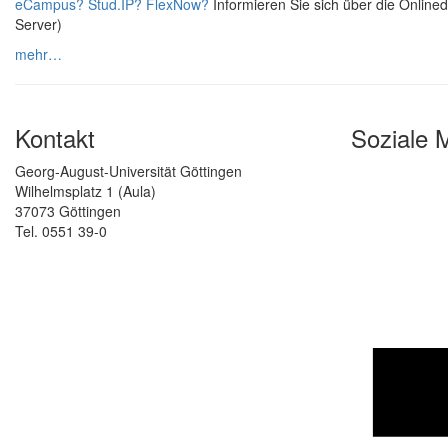
eCampus? Stud.IP? FlexNow?
Informieren Sie sich über die Onlined
Server)
mehr…
Kontakt
Soziale 
Georg-August-Universität Göttingen
Wilhelmsplatz 1 (Aula)
37073 Göttingen
Tel. 0551 39-0