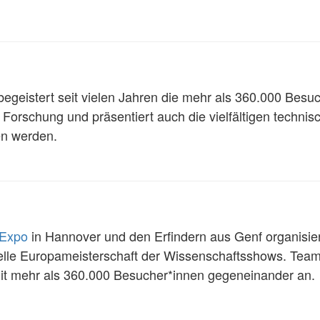
 begeistert seit vielen Jahren die mehr als 360.000 Bes
e Forschung und präsentiert auch die vielfältigen techni
en werden.
nExpo
in Hannover und den Erfindern aus Genf organisiert
izielle Europameisterschaft der Wissenschaftsshows. Team
t mehr als 360.000 Besucher*innen gegeneinander an.