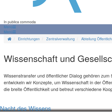
In publica commoda
Menü
Menü
Startseite
Einrichtungen
Zentralverwaltung
Abteilung Öffentlich
Wissenschaft und Gesellsc
Wissenstransfer und öffentlicher Dialog gehören zum
entwickeln wir Konzepte, um Wissenschaft in der Öffent
die breite Öffentlichkeit und betreut verschiedene Koop
Nacht des Wissens