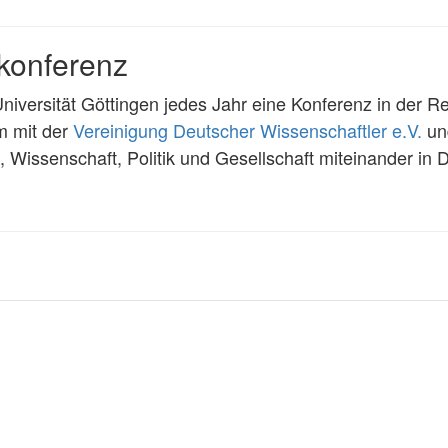
skonferenz
Universität Göttingen jedes Jahr eine Konferenz in der R
m mit der
Vereinigung Deutscher Wissenschaftler e.V.
un
es, Wissenschaft, Politik und Gesellschaft miteinander in 