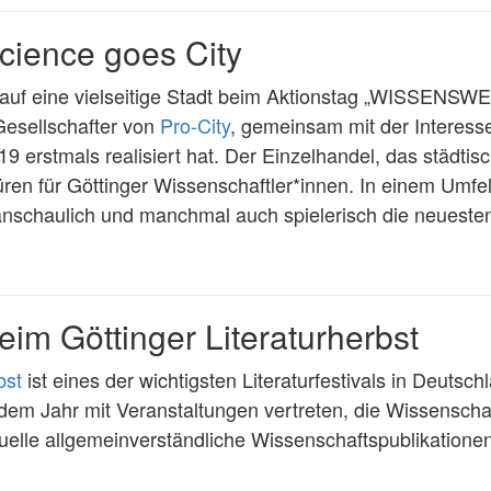
cience goes City
ft auf eine vielseitige Stadt beim Aktionstag „WISSENSW
 Gesellschafter von
Pro-City
, gemeinsam mit der Interesse
19 erstmals realisiert hat. Der Einzelhandel, das städt
üren für Göttinger Wissenschaftler*innen. In einem Umfel
anschaulich und manchmal auch spielerisch die neuesten
im Göttinger Literaturherbst
bst
ist eines der wichtigsten Literaturfestivals in Deutsch
edem Jahr mit Veranstaltungen vertreten, die Wissenschaf
elle allgemeinverständliche Wissenschaftspublikationen 