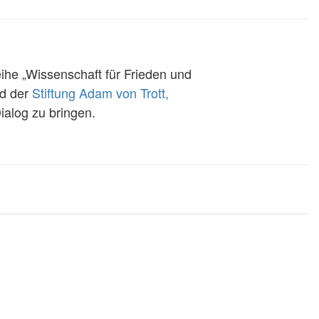
eihe „Wissenschaft für Frieden und
d der
Stiftung Adam von Trott,
Dialog zu bringen.