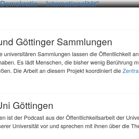
Demokratie – Internationalität"
und Göttinger Sammlungen
universitären Sammlungen lassen die Öffentlichkeit an d
ilhaben. Es lädt Menschen, die bisher wenig Berührung mi
eßen. Die Arbeit an diesem Projekt koordiniert die
Zentra
Uni Göttingen
n ist der Podcast aus der Öffentlichkeitsarbeit der Univer
erer Universität vor und sprechen mit ihnen über die T