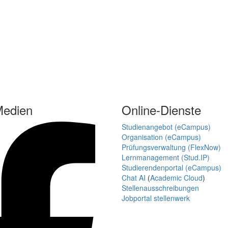
Medien
Online-Dienste
Studienangebot (eCampus)
Organisation (eCampus)
Prüfungsverwaltung (FlexNow)
Lernmanagement (Stud.IP)
Studierendenportal (eCampus)
Chat AI
(
Academic Cloud
)
Stellenausschreibungen
Jobportal stellenwerk