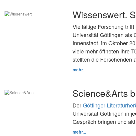
Wissenswert. S
Vielfältige Forschung trif
Universität Göttingen als
Innenstadt, im Oktober 20
viele mehr öffneten ihre T
stellten die Forschenden 
mehr...
Science&Arts be
Der
Göttinger Literaturher
Universität Göttingen in j
Gespräch bringen und aktu
mehr...