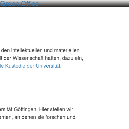
Green Office
en intellektuellen und materiellen
t der Wissenschaft hatten, dazu ein,
le Kustodie der Universität
.
sität Göttingen. Hier stellen wir
hemen, an denen sie forschen und