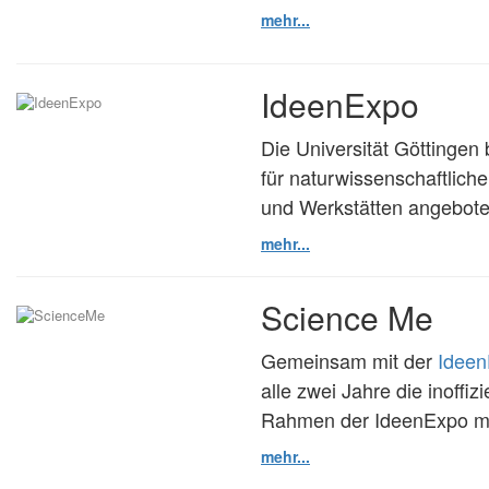
mehr...
IdeenExpo
Die Universität Göttingen
für naturwissenschaftlich
und Werkstätten angebot
mehr...
Science Me
Gemeinsam mit der
Idee
alle zwei Jahre die inoff
Rahmen der IdeenExpo mi
mehr...