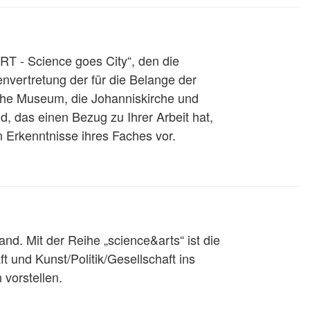
ERT - Science goes City“, den die
nvertretung der für die Belange der
ische Museum, die Johanniskirche und
d, das einen Bezug zu Ihrer Arbeit hat,
 Erkenntnisse ihres Faches vor.
land. Mit der Reihe „science&arts“ ist die
t und Kunst/Politik/Gesellschaft ins
vorstellen.