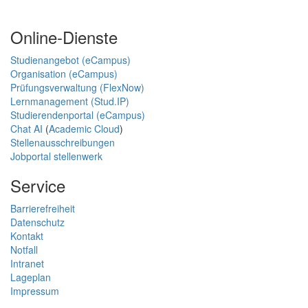
Online-Dienste
Studienangebot (eCampus)
Organisation (eCampus)
Prüfungsverwaltung (FlexNow)
Lernmanagement (Stud.IP)
Studierendenportal (eCampus)
Chat AI
(
Academic Cloud
)
Stellenausschreibungen
Jobportal stellenwerk
Service
Barrierefreiheit
Datenschutz
Kontakt
Notfall
Intranet
Lageplan
Impressum